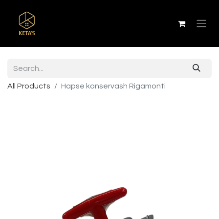
All Products
Hapse konservash Rigamonti