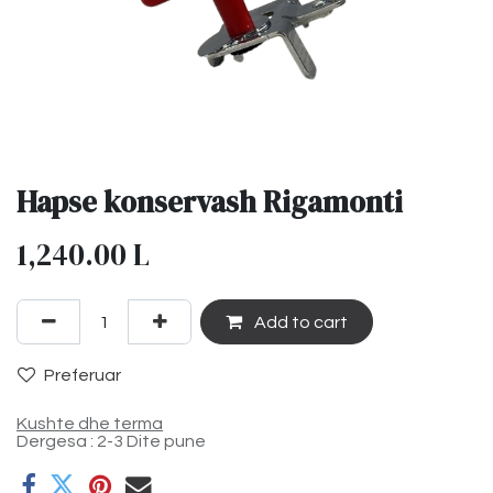
Hapse konservash Rigamonti
1,240.00
L
Add to cart
Preferuar
Kushte dhe terma
Dergesa : 2-3 Dite pune