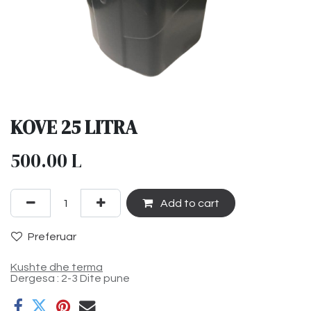
KOVE 25 LITRA
500.00
L
Add to cart
Preferuar
Kushte dhe terma
Dergesa : 2-3 Dite pune