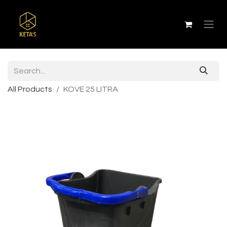
All Products
KOVE 25 LITRA