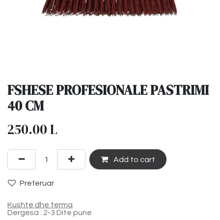
FSHESE PROFESIONALE PASTRIMI
40 CM
250.00
L
Add to cart
Preferuar
Kushte dhe terma
Dergesa : 2-3 Dite pune