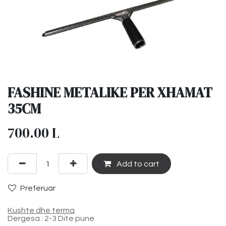
FASHINE METALIKE PER XHAMAT
35CM
700.00
L
Add to cart
Preferuar
Kushte dhe terma
Dergesa : 2-3 Dite pune