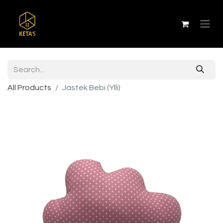
All Products
Jastek Bebi (Ylli)