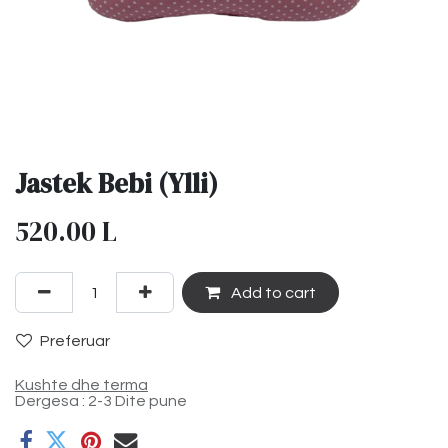
Jastek Bebi (Ylli)
520.00
L
Add to cart
Preferuar
Kushte dhe terma
Dergesa : 2-3 Dite pune