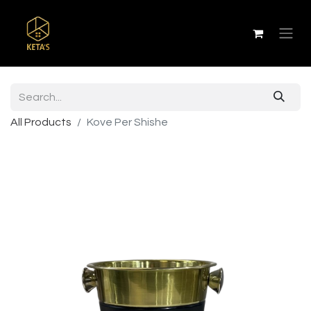
All Products
Kove Per Shishe