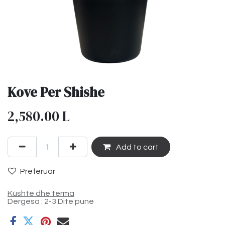
Kove Per Shishe
2,580.00
L
Add to cart
Preferuar
Kushte dhe terma
Dergesa : 2-3 Dite pune