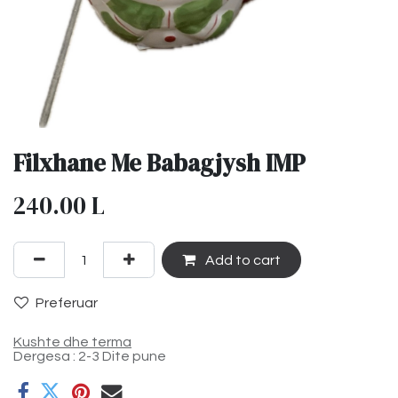
Filxhane Me Babagjysh IMP
240.00
L
Add to cart
Preferuar
Kushte dhe terma
Dergesa : 2-3 Dite pune