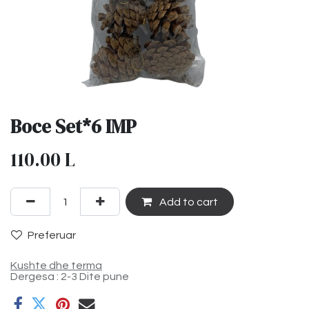
Boce Set*6 IMP
110.00
L
Add to cart
Preferuar
Kushte dhe terma
Dergesa : 2-3 Dite pune