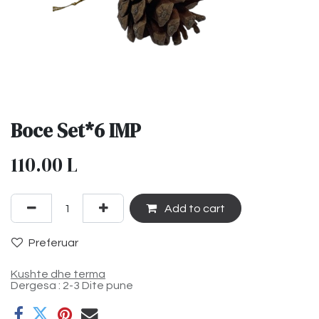
Boce Set*6 IMP
110.00
L
Add to cart
Preferuar
Kushte dhe terma
Dergesa : 2-3 Dite pune