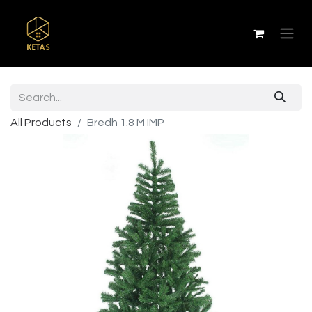
All Products
Bredh 1.8 M IMP