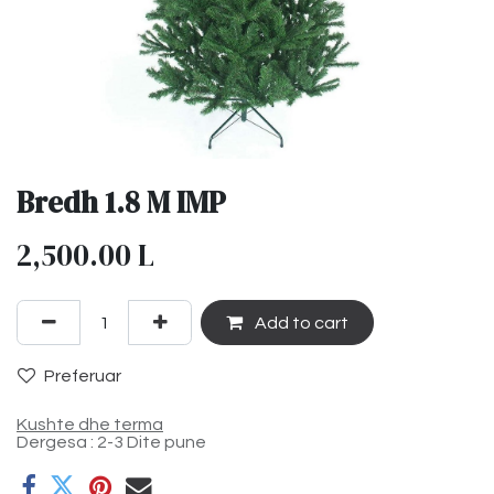
Bredh 1.8 M IMP
2,500.00
L
Add to cart
Preferuar
Kushte dhe terma
Dergesa : 2-3 Dite pune