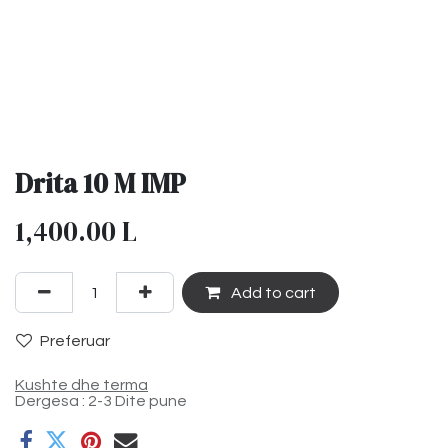
Drita 10 M IMP
1,400.00
L
Add to cart
Preferuar
Kushte dhe terma
Dergesa : 2-3 Dite pune