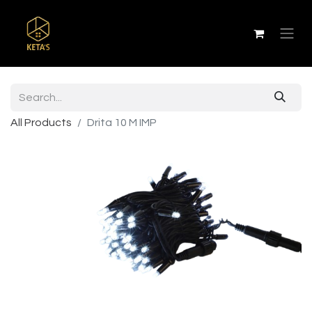
All Products
Drita 10 M IMP