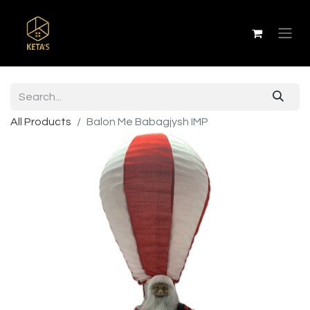
All Products
Balon Me Babagjysh IMP