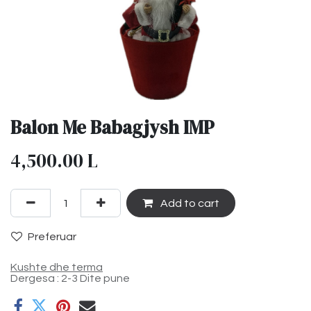
Balon Me Babagjysh IMP
4,500.00
L
Add to cart
Preferuar
Kushte dhe terma
Dergesa : 2-3 Dite pune