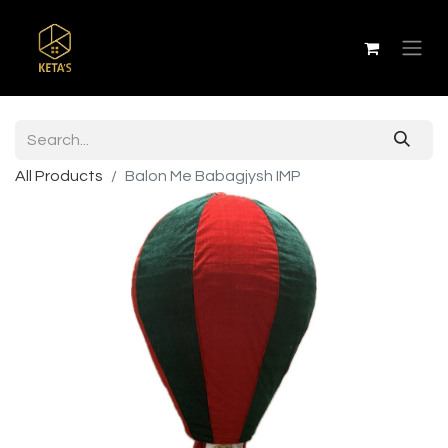
All Products
Balon Me Babagjysh IMP