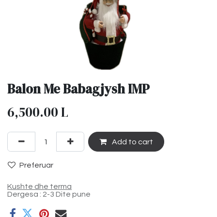
Balon Me Babagjysh IMP
6,500.00
L
Add to cart
Preferuar
Kushte dhe terma
Dergesa : 2-3 Dite pune