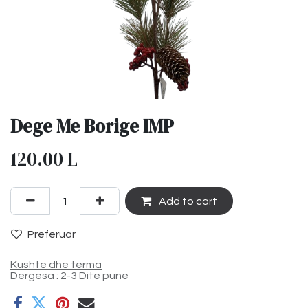
Dege Me Borige IMP
120.00
L
Add to cart
Preferuar
Kushte dhe terma
Dergesa : 2-3 Dite pune