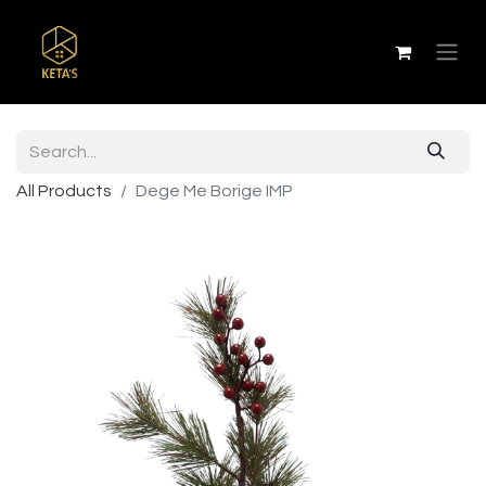
All Products
Dege Me Borige IMP