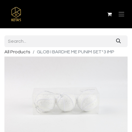
All Products
GLOB I BARDHE ME PUNIM SET*3 IMP