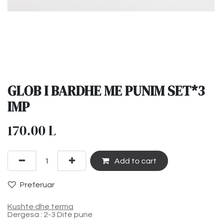
GLOB I BARDHE ME PUNIM SET*3
IMP
170.00
L
Add to cart
Preferuar
Kushte dhe terma
Dergesa : 2-3 Dite pune