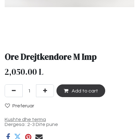
Ore Drejtkendore M Imp
2,050.00
L
Add to cart
Preferuar
Kushte dhe terma
Dergesa : 2-3 Dite pune