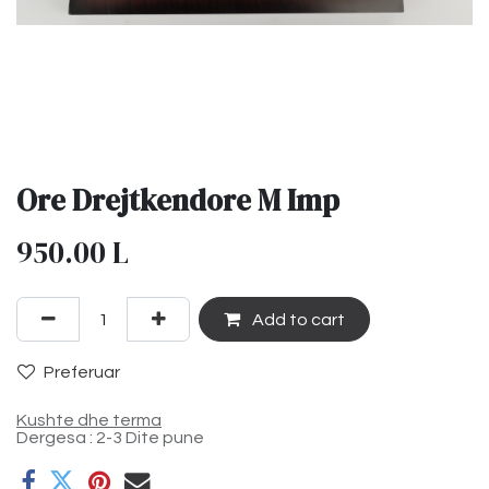
Ore Drejtkendore M Imp
950.00
L
Add to cart
Preferuar
Kushte dhe terma
Dergesa : 2-3 Dite pune