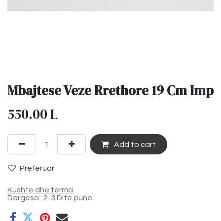
Mbajtese Veze Rrethore 19 Cm Imp
550.00
L
Add to cart
Preferuar
Kushte dhe terma
Dergesa : 2-3 Dite pune