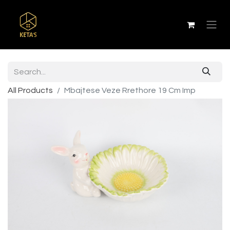
All Products
Mbajtese Veze Rrethore 19 Cm Imp