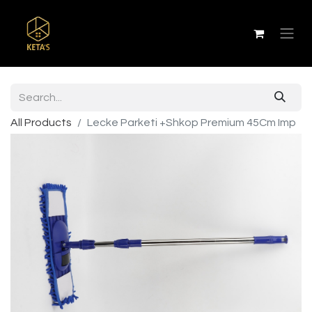
All Products
Lecke Parketi +Shkop Premium 45Cm Imp