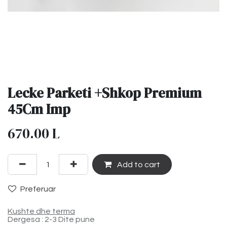
Lecke Parketi +Shkop Premium
45Cm Imp
670.00
L
Add to cart
Preferuar
Kushte dhe terma
Dergesa : 2-3 Dite pune