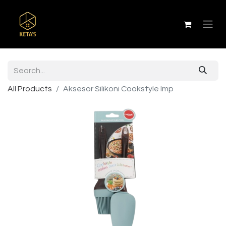
All Products
Aksesor Silikoni Cookstyle Imp