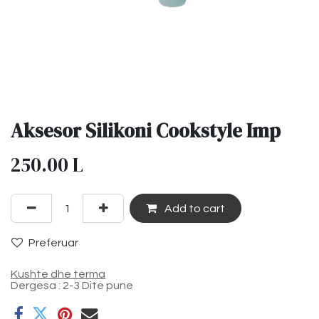
Aksesor Silikoni Cookstyle Imp
250.00
L
Add to cart
Preferuar
Kushte dhe terma
Dergesa : 2-3 Dite pune