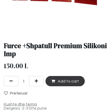
Furce +Shpatull Premium Silikoni
Imp
150.00
L
Add to cart
Preferuar
Kushte dhe terma
Dergesa : 2-3 Dite pune