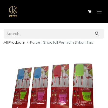
All Products
Furce +Shpatull Premium Silikoni Imp