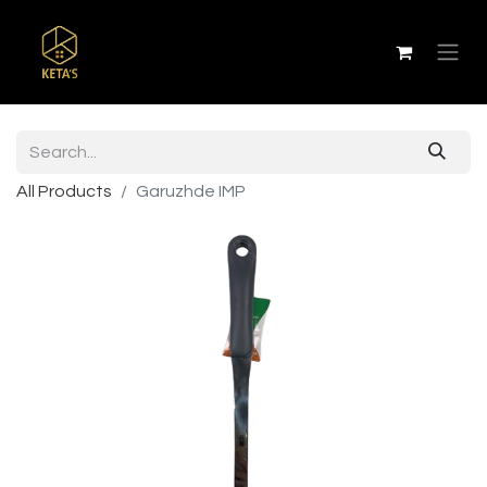
All Products
Garuzhde IMP