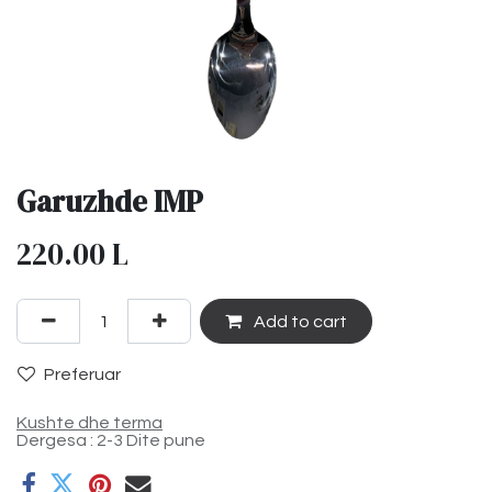
Garuzhde IMP
220.00
L
Add to cart
Preferuar
Kushte dhe terma
Dergesa : 2-3 Dite pune