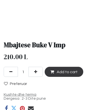
Mbajtese Buke V Imp
210.00
L
Add to cart
Preferuar
Kushte dhe terma
Dergesa : 2-3 Dite pune