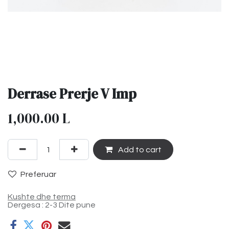
Derrase Prerje V Imp
1,000.00
L
Add to cart
Preferuar
Kushte dhe terma
Dergesa : 2-3 Dite pune