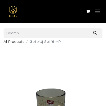
All Products
Gote Uji Set*6 IMP