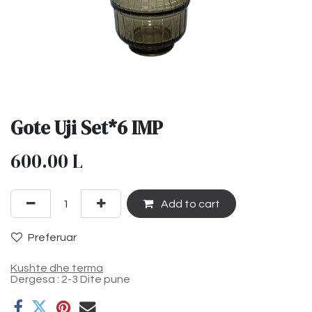
Gote Uji Set*6 IMP
600.00
L
Add to cart
Preferuar
Kushte dhe terma
Dergesa : 2-3 Dite pune