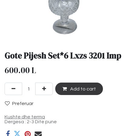
Gote Pijesh Set*6 Lxzs 3201 Imp
600.00
L
Add to cart
Preferuar
Kushte dhe terma
Dergesa : 2-3 Dite pune