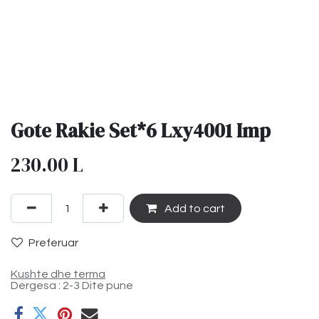
Gote Rakie Set*6 Lxy4001 Imp
230.00
L
Add to cart
Preferuar
Kushte dhe terma
Dergesa : 2-3 Dite pune