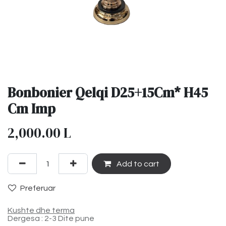
Bonbonier Qelqi D25+15Cm* H45
Cm Imp
2,000.00
L
Add to cart
Preferuar
Kushte dhe terma
Dergesa : 2-3 Dite pune