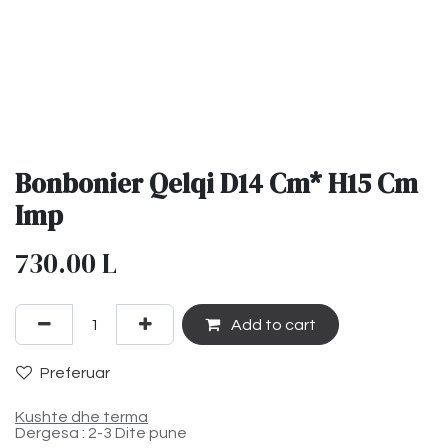
Bonbonier Qelqi D14 Cm* H15 Cm
Imp
730.00
L
Add to cart
Preferuar
Kushte dhe terma
Dergesa : 2-3 Dite pune