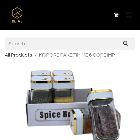
All Products
KRIPORE PAKETIM ME 6 COPE IMP