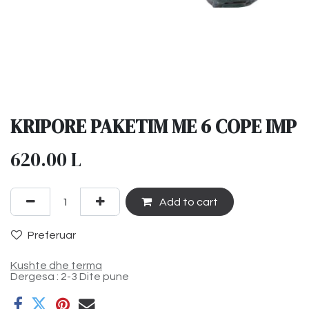
KRIPORE PAKETIM ME 6 COPE IMP
620.00
L
Add to cart
Preferuar
Kushte dhe terma
Dergesa : 2-3 Dite pune