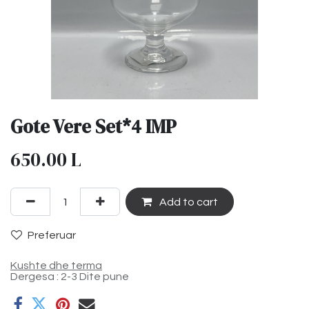
Gote Vere Set*4 IMP
650.00
L
Add to cart
Preferuar
Kushte dhe terma
Dergesa : 2-3 Dite pune