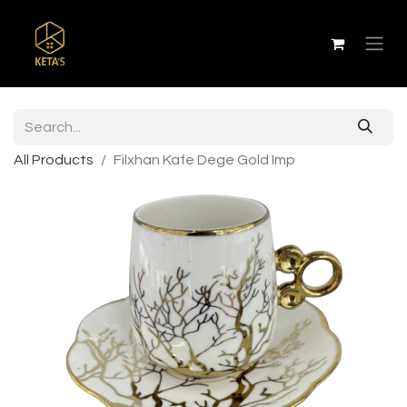
All Products
Filxhan Kafe Dege Gold Imp