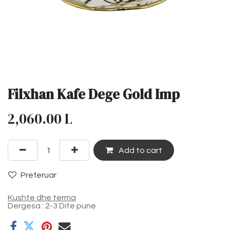
Filxhan Kafe Dege Gold Imp
2,060.00
L
Add to cart
Preferuar
Kushte dhe terma
Dergesa : 2-3 Dite pune