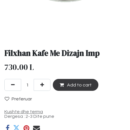
Filxhan Kafe Me Dizajn Imp
730.00
L
Add to cart
Preferuar
Kushte dhe terma
Dergesa : 2-3 Dite pune