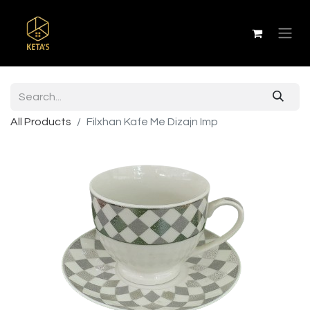
All Products
Filxhan Kafe Me Dizajn Imp