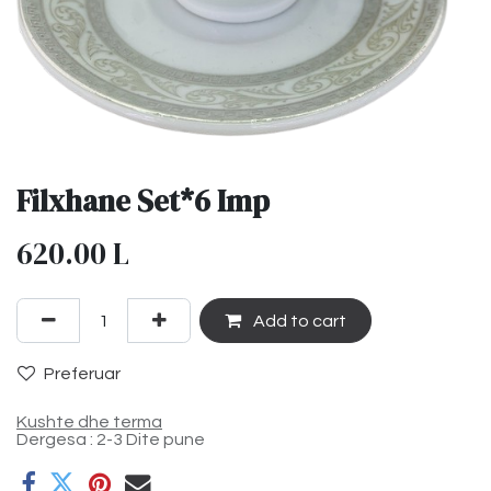
Filxhane Set*6 Imp
620.00
L
Add to cart
Preferuar
Kushte dhe terma
Dergesa : 2-3 Dite pune