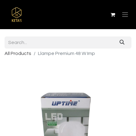
All Products
Llampe Premium 48 W Imp