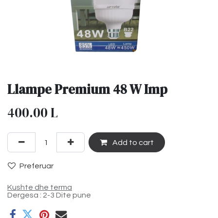
Llampe Premium 48 W Imp
400.00
L
Add to cart
Preferuar
Kushte dhe terma
Dergesa : 2-3 Dite pune