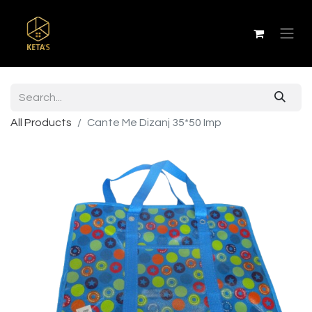
All Products
Cante Me Dizanj 35*50 Imp