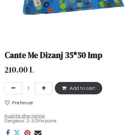
Cante Me Dizanj 35*50 Imp
210.00
L
Add to cart
Preferuar
Kushte dhe terma
Dergesa : 2-3 Dite pune