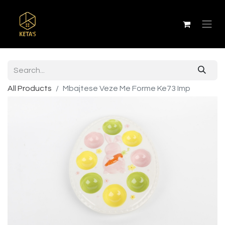
All Products
Mbajtese Veze Me Forme Ke73 Imp