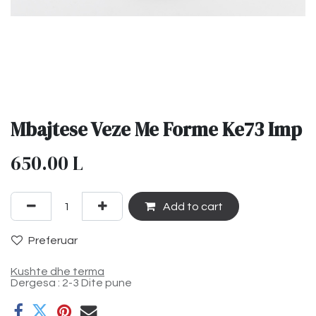
Mbajtese Veze Me Forme Ke73 Imp
650.00
L
Add to cart
Preferuar
Kushte dhe terma
Dergesa : 2-3 Dite pune