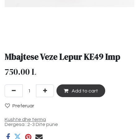
Mbajtese Veze Lepur KE49 Imp
750.00
L
Add to cart
Preferuar
Kushte dhe terma
Dergesa : 2-3 Dite pune