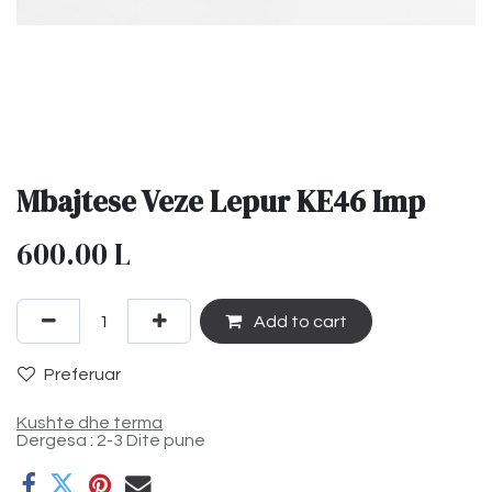
Mbajtese Veze Lepur KE46 Imp
600.00
L
Add to cart
Preferuar
Kushte dhe terma
Dergesa : 2-3 Dite pune