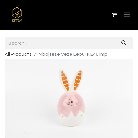
All Products
Mbajtese Veze Lepur KE46 Imp