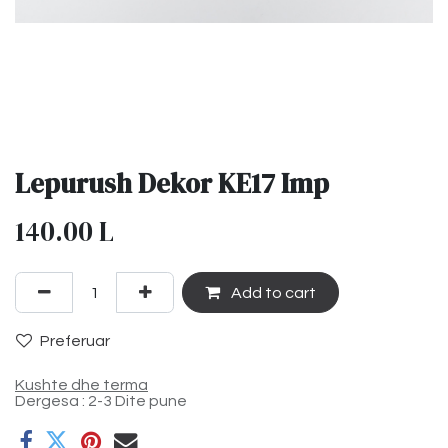
Lepurush Dekor KE17 Imp
140.00
L
Add to cart
Preferuar
Kushte dhe terma
Dergesa : 2-3 Dite pune