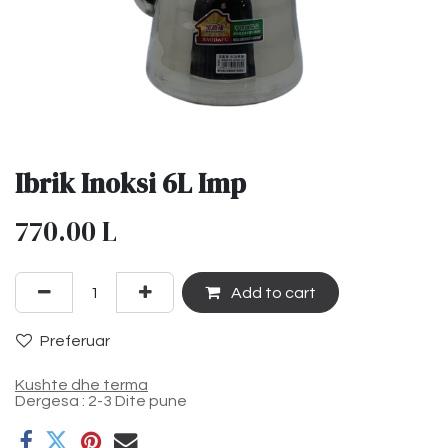
Ibrik Inoksi 6L Imp
770.00
L
Add to cart
Preferuar
Kushte dhe terma
Dergesa : 2-3 Dite pune