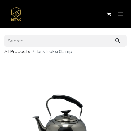
All Products
Ibrik Inoksi 6L Imp