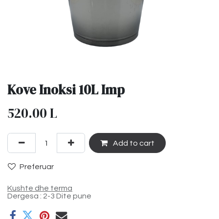
Kove Inoksi 10L Imp
520.00
L
Add to cart
Preferuar
Kushte dhe terma
Dergesa : 2-3 Dite pune