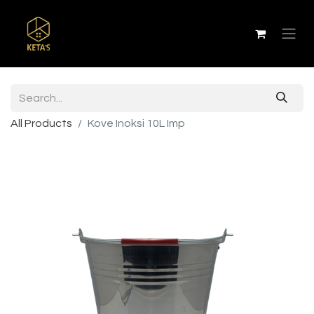
All Products
Kove Inoksi 10L Imp