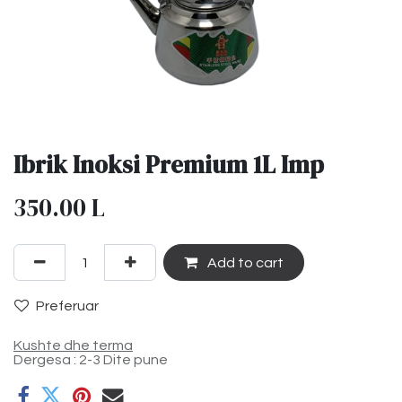
Ibrik Inoksi Premium 1L Imp
350.00
L
Add to cart
Preferuar
Kushte dhe terma
Dergesa : 2-3 Dite pune