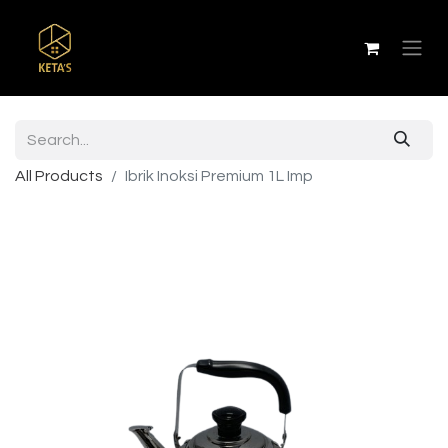
All Products
Ibrik Inoksi Premium 1L Imp