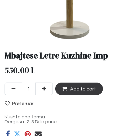
Mbajtese Letre Kuzhine Imp
550.00
L
Add to cart
Preferuar
Kushte dhe terma
Dergesa : 2-3 Dite pune