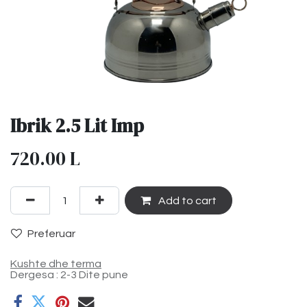
Ibrik 2.5 Lit Imp
720.00
L
Add to cart
Preferuar
Kushte dhe terma
Dergesa : 2-3 Dite pune