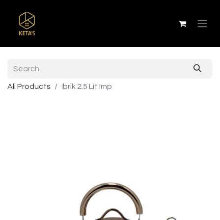
All Products
Ibrik 2.5 Lit Imp