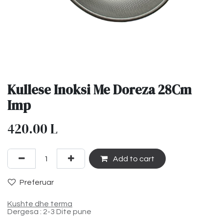
Kullese Inoksi Me Doreza 28Cm
Imp
420.00
L
Add to cart
Preferuar
Kushte dhe terma
Dergesa : 2-3 Dite pune