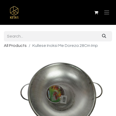
All Products
Kullese Inoksi Me Doreza 28Cm Imp