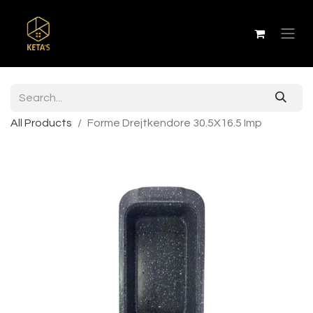
All Products
Forme Drejtkendore 30.5X16.5 Imp