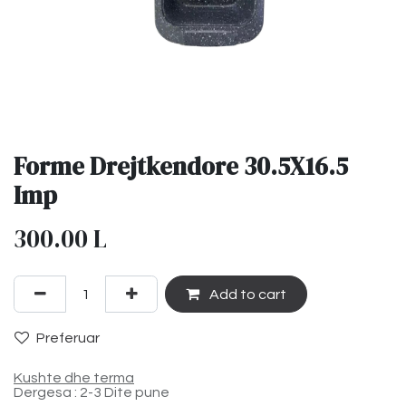
Forme Drejtkendore 30.5X16.5
Imp
300.00
L
Add to cart
Preferuar
Kushte dhe terma
Dergesa : 2-3 Dite pune