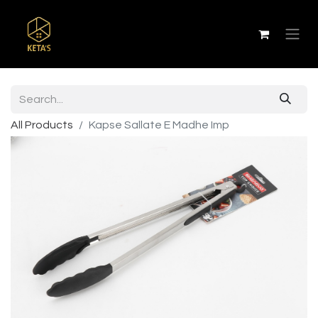
All Products
Kapse Sallate E Madhe Imp