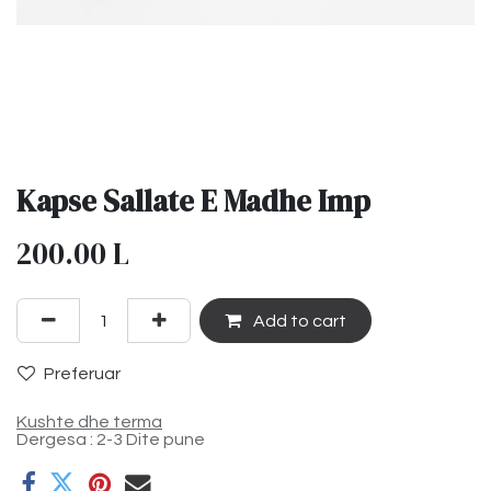
Kapse Sallate E Madhe Imp
200.00
L
Add to cart
Preferuar
Kushte dhe terma
Dergesa : 2-3 Dite pune