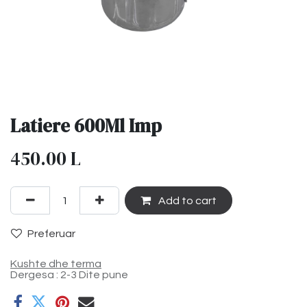
Latiere 600Ml Imp
450.00
L
Add to cart
Preferuar
Kushte dhe terma
Dergesa : 2-3 Dite pune