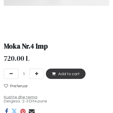
Moka Nr.4 Imp
720.00
L
Add to cart
Preferuar
Kushte dhe terma
Dergesa : 2-3 Dite pune