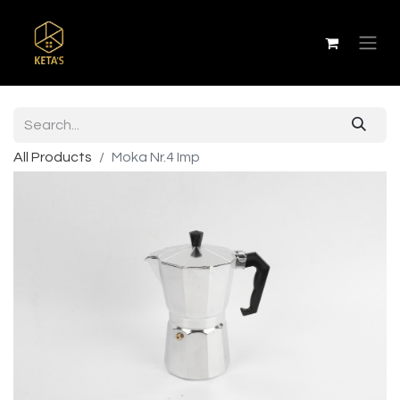
All Products
Moka Nr.4 Imp